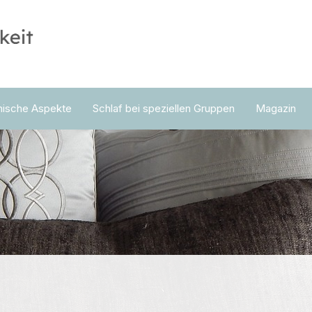
nische Aspekte
Schlaf bei speziellen Gruppen
Magazin