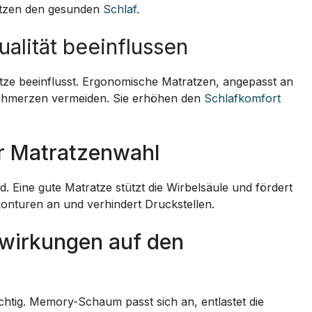
tützen den gesunden
Schlaf
.
alität beeinflussen
atze beeinflusst. Ergonomische Matratzen, angepasst an
hmerzen vermeiden. Sie erhöhen den
Schlafkomfort
r Matratzenwahl
. Eine gute Matratze stützt die Wirbelsäule und fördert
konturen an und verhindert Druckstellen.
swirkungen auf den
chtig. Memory-Schaum passt sich an, entlastet die