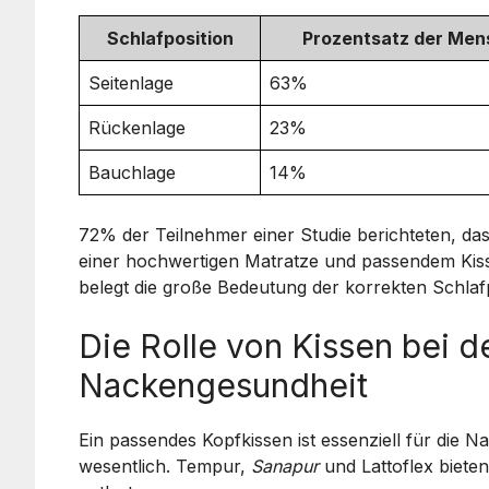
Schlafposition
Prozentsatz der Me
Seitenlage
63%
Rückenlage
23%
Bauchlage
14%
72% der Teilnehmer einer Studie berichteten, das
einer hochwertigen Matratze und passendem Kis
belegt die große Bedeutung der korrekten Schlafp
Die Rolle von Kissen bei d
Nackengesundheit
Ein passendes Kopfkissen ist essenziell für die N
wesentlich. Tempur,
Sanapur
und Lattoflex biete