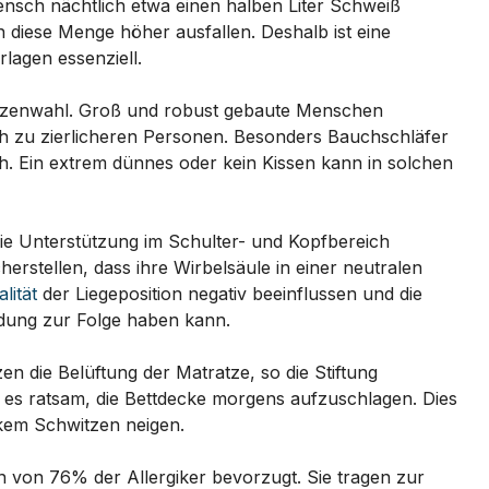
Mensch nächtlich etwa einen halben Liter Schweiß
 diese Menge höher ausfallen. Deshalb ist eine
rlagen essenziell.
atzenwahl. Groß und robust gebaute Menschen
ch zu zierlicheren Personen. Besonders Bauchschläfer
. Ein extrem dünnes oder kein Kissen kann in solchen
 die Unterstützung im Schulter- und Kopfbereich
herstellen, dass ihre Wirbelsäule in einer neutralen
lität
der Liegeposition negativ beeinflussen und die
dung zur Folge haben kann.
en die Belüftung der Matratze, so die Stiftung
t es ratsam, die Bettdecke morgens aufzuschlagen. Dies
rkem Schwitzen neigen.
n von 76% der Allergiker bevorzugt. Sie tragen zur