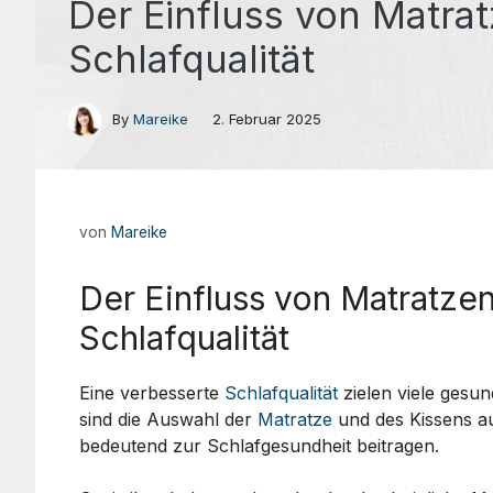
Der Einfluss von Matra
Schlafqualität
By
Mareike
2. Februar 2025
von
Mareike
Der Einfluss von Matratzen
Schlafqualität
Eine verbesserte
Schlafqualität
zielen viele gesun
sind die Auswahl der
Matratze
und des Kissens au
bedeutend zur Schlafgesundheit beitragen.