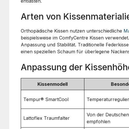
entlasten.
Arten von Kissenmateriali
Orthopädische Kissen nutzen unterschiedliche
Ma
beispielsweise im ComfyCentre Kissen verwendet. 
Anpassung und Stabilität. Traditionelle Federkis
einen speziellen Schaum für überlegene Nackens
Anpassung der Kissenhöhe 
Kissenmodell
Besond
Tempur® SmartCool
Temperaturregulie
Von der Deutsche
Lattoflex Traumfalter
empfohlen