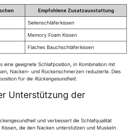
nschen
Empfohlene Zusatzausstattung
Seitenschläferkissen
Memory Foam Kissen
Flaches Bauchschläferkissen
s eine geeignete Schlafposition, in Kombination mit
sen, Nacken- und Rückenschmerzen reduzierte. Dies
osition für die
Rückengesundheit
.
er Unterstützung der
ackengesundheit und verbessert die Schlafqualität
n Kissen, die den Nacken unterstützen und Muskeln