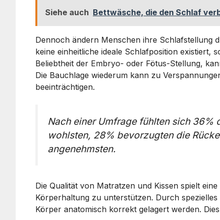
Siehe auch
Bettwäsche, die den Schlaf verb
Dennoch ändern Menschen ihre Schlafstellung dur
keine einheitliche ideale Schlafposition existiert, 
Beliebtheit der Embryo- oder Fötus-Stellung, ka
Die Bauchlage wiederum kann zu Verspannungen 
beeinträchtigen.
Nach einer Umfrage fühlten sich 36% de
wohlsten, 28% bevorzugten die Rücke
angenehmsten.
Die Qualität von Matratzen und Kissen spielt eine
Körperhaltung zu unterstützen. Durch spezielle
Körper anatomisch korrekt gelagert werden. Dies