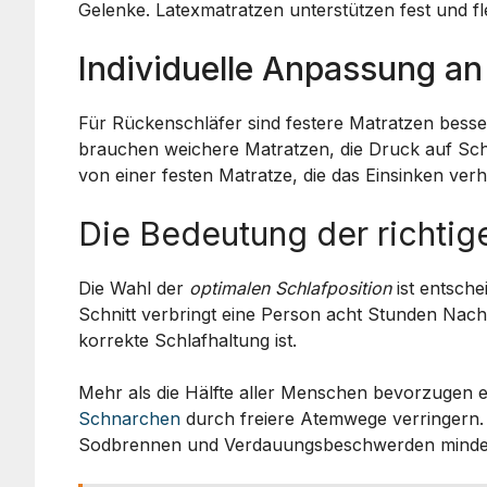
Gelenke. Latexmatratzen unterstützen fest und flex
Individuelle Anpassung an
Für Rückenschläfer sind festere Matratzen besser,
brauchen weichere Matratzen, die Druck auf Sch
von einer festen Matratze, die das Einsinken verh
Die Bedeutung der richtig
Die Wahl der
optimalen Schlafposition
ist entsche
Schnitt verbringt eine Person acht Stunden Nacht
korrekte Schlafhaltung ist.
Mehr als die Hälfte aller Menschen bevorzugen es
Schnarchen
durch freiere Atemwege verringern. 
Sodbrennen und Verdauungsbeschwerden minde