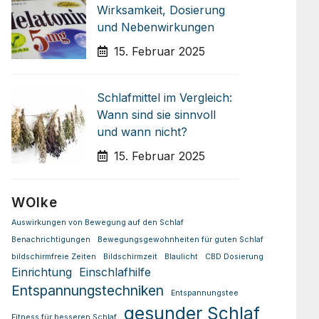
Wirksamkeit, Dosierung
und Nebenwirkungen
15. Februar 2025
Schlafmittel im Vergleich:
Wann sind sie sinnvoll
und wann nicht?
15. Februar 2025
WOlke
Auswirkungen von Bewegung auf den Schlaf
Benachrichtigungen
Bewegungsgewohnheiten für guten Schlaf
bildschirmfreie Zeiten
Bildschirmzeit
Blaulicht
CBD Dosierung
Einrichtung
Einschlafhilfe
Entspannungstechniken
Entspannungstee
gesunder Schlaf
Fitness für besseren Schlaf