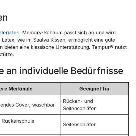
en
terialien
. Memory-Schaum passt sich an und wird
Latex, wie im Saatva Kissen, ermöglicht eine gute
sen bieten eine klassische Unterstützung. Tempur® nutzt
tütze.
an individuelle Bedürfnisse
ere Merkmale
Geeignet für
Rücken- und
rendes Cover, waschbar
Seitenschläfer
n Rückenschule
Seitenschläfer