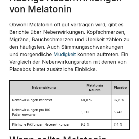
von Melatonin
Obwohl Melatonin oft gut vertragen wird, gibt es
Berichte über Nebenwirkungen. Kopfschmerzen,
Migräne, Bauchschmerzen und Übelkeit zählen zu
den häufigsten. Auch Stimmungsschwankungen
und morgendliche
Müdigkeit
können auftreten. Ein
Vergleich der Nebenwirkungsraten mit denen von
Placebos bietet zusätzliche Einblicke.
Melatonin
Nebenwirkung
Placebo
Neurim
Nebenwirkungen berichtet
48,8 %
37,8 %
Nebenwirkungen pro 100
3,013
5,743
Patientenwochen
Klinische Prüfungen Nebenwirkungen
9,5 %
7,4 %