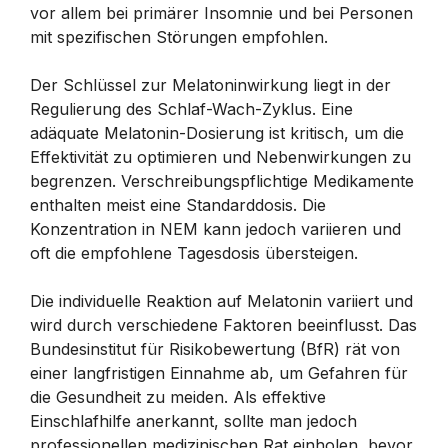
vor allem bei primärer Insomnie und bei Personen
mit spezifischen Störungen empfohlen.
Der Schlüssel zur Melatoninwirkung liegt in der
Regulierung des Schlaf-Wach-Zyklus. Eine
adäquate Melatonin-Dosierung ist kritisch, um die
Effektivität zu optimieren und Nebenwirkungen zu
begrenzen. Verschreibungspflichtige Medikamente
enthalten meist eine Standarddosis. Die
Konzentration in NEM kann jedoch variieren und
oft die empfohlene Tagesdosis übersteigen.
Die individuelle Reaktion auf Melatonin variiert und
wird durch verschiedene Faktoren beeinflusst. Das
Bundesinstitut für Risikobewertung (BfR) rät von
einer langfristigen Einnahme ab, um Gefahren für
die Gesundheit zu meiden. Als effektive
Einschlafhilfe anerkannt, sollte man jedoch
professionellen medizinischen Rat einholen, bevor