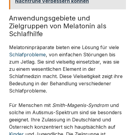
Nachtruhe verbessern können
Anwendungsgebiete und
Zielgruppen von Melatonin als
Schlafhilfe
Melatoninpräparate bieten eine Lösung für viele
Schlafprobleme
, von einfachen Störungen bis
zum Jetlag. Sie sind vielseitig einsetzbar, was sie
zu einem wesentlichen Element in der
Schlafmedizin macht. Diese Vielseitigkeit zeigt ihre
Bedeutung in der Behandlung verschiedener
Schlafprobleme.
Für Menschen mit
Smith-Magenis-Syndrom
und
solche im Autismus-Spektrum sind sie besonders
geeignet. Ihre Zulassung in Deutschland und
Österreich konzentriert sich hauptsächlich auf
Kinder
und Jugendliche. Die Zielgruppe ist