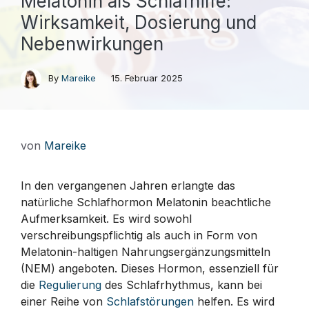
Melatonin als Schlafhilfe:
Wirksamkeit, Dosierung und
Nebenwirkungen
By
Mareike
15. Februar 2025
von
Mareike
In den vergangenen Jahren erlangte das
natürliche Schlafhormon Melatonin beachtliche
Aufmerksamkeit. Es wird sowohl
verschreibungspflichtig als auch in Form von
Melatonin-haltigen Nahrungsergänzungsmitteln
(NEM) angeboten. Dieses Hormon, essenziell für
die
Regulierung
des Schlafrhythmus, kann bei
einer Reihe von
Schlafstörungen
helfen. Es wird