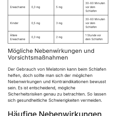
30-60 Minuten
Erwachsene
0,3 mg
5 mg
vor dem
Schlafen
30-60 Minuten
Kinder
0,5 mg
3 mg
vor dem
Schlafen
Ältere
1 Stunde vor
0,3 mg
2 mg
Erwachsene
dem Schlafen
Mögliche Nebenwirkungen und
Vorsichtsmaßnahmen
Der Gebrauch von Melatonin kann beim Schlafen
helfen, doch sollte man sich der möglichen
Nebenwirkungen und Kontraindikationen bewusst
sein. Es ist entscheidend, mögliche
Sicherheitsrisiken genau zu betrachten. So lassen
sich gesundheitliche Schwierigkeiten vermeiden.
Häufige Nebenwirkungen