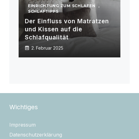
EINRICHTUNG ZUM SCHLAFEN
,
SCHLAFTIPPS
Der Einfluss von Matratzen
und Kissen auf die
Schlafqualität
2. Februar 2025
Wichtiges
Impressum
Datenschutzerklärung