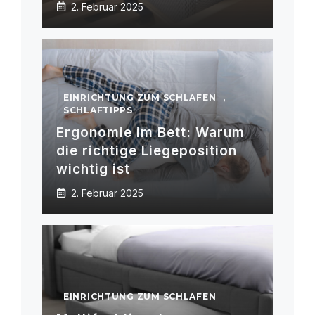
2. Februar 2025
EINRICHTUNG ZUM SCHLAFEN
,
SCHLAFTIPPS
Ergonomie im Bett: Warum
die richtige Liegeposition
wichtig ist
2. Februar 2025
EINRICHTUNG ZUM SCHLAFEN