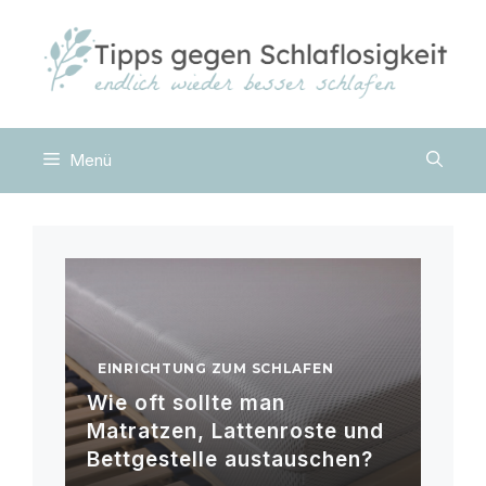
Zum
Inhalt
springen
Menü
EINRICHTUNG ZUM SCHLAFEN
Wie oft sollte man
Matratzen, Lattenroste und
Bettgestelle austauschen?