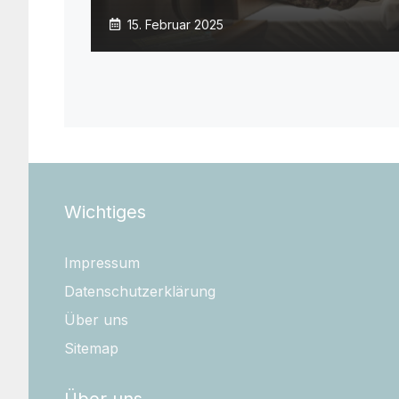
15. Februar 2025
Wichtiges
Impressum
Datenschutzerklärung
Über uns
Sitemap
Über uns