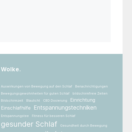
Wolke.
Auswirkungen von Bewegung auf den Schlaf
Benachrichtigungen
Bewegungsgewohnheiten für guten Schlaf
bildschirmfreie Zeiten
Einrichtung
Bildschirmzeit
Blaulicht
CBD Dosierung
Entspannungstechniken
Einschlafhilfe
Entspannungstee
Fitness für besseren Schlaf
gesunder Schlaf
Gesundheit durch Bewegung