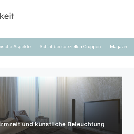
nische Aspekte
Schlaf bei speziellen Gruppen
Magazin
irmzeit und künstliche Beleuchtung