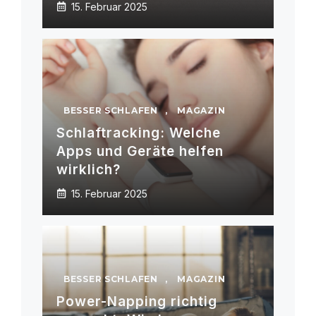
15. Februar 2025
BESSER SCHLAFEN
,
MAGAZIN
Schlaftracking: Welche
Apps und Geräte helfen
wirklich?
15. Februar 2025
BESSER SCHLAFEN
,
MAGAZIN
Power-Napping richtig