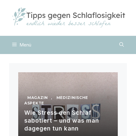
Zum
Inhalt
springen
Menü
MAGAZIN
,
MEDIZINISCHE
ASPEKTE
Wie Stress den Schlaf
sabotiert – und was man
dagegen tun kann