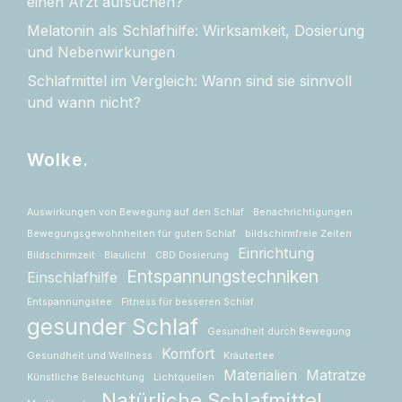
einen Arzt aufsuchen?
Melatonin als Schlafhilfe: Wirksamkeit, Dosierung
und Nebenwirkungen
Schlafmittel im Vergleich: Wann sind sie sinnvoll
und wann nicht?
Wolke.
Auswirkungen von Bewegung auf den Schlaf
Benachrichtigungen
Bewegungsgewohnheiten für guten Schlaf
bildschirmfreie Zeiten
Einrichtung
Bildschirmzeit
Blaulicht
CBD Dosierung
Entspannungstechniken
Einschlafhilfe
Entspannungstee
Fitness für besseren Schlaf
gesunder Schlaf
Gesundheit durch Bewegung
Komfort
Gesundheit und Wellness
Kräutertee
Materialien
Matratze
Künstliche Beleuchtung
Lichtquellen
Natürliche Schlafmittel