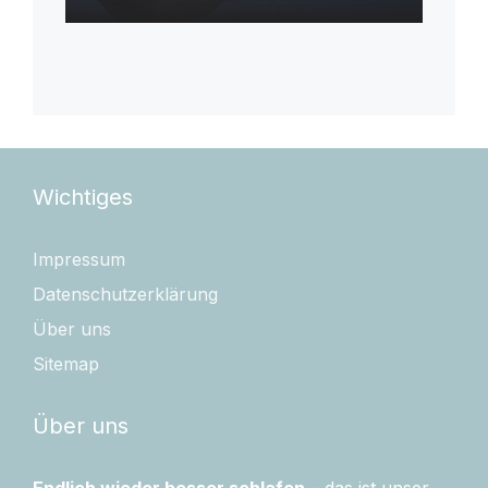
Wichtiges
Impressum
Datenschutzerklärung
Über uns
Sitemap
Über uns
Endlich wieder besser schlafen
– das ist unser