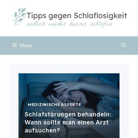
Zum
Inhalt
springen
Menü
MEDIZINISCHE ASPEKTE
Schlafstörungen behandeln:
Wann sollte man einen Arzt
aufsuchen?