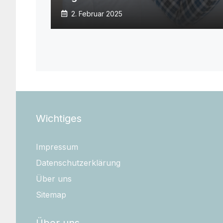
2. Februar 2025
Wichtiges
Impressum
Datenschutzerklärung
Über uns
Sitemap
Über uns