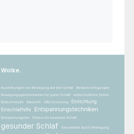
Wolke.
Auswirkungen von Bewegung auf den Schlaf
Benachrichtigungen
Bewegungsgewohnheiten für guten Schlaf
bildschirmfreie Zeiten
Einrichtung
Bildschirmzeit
Blaulicht
CBD Dosierung
Entspannungstechniken
Einschlafhilfe
Entspannungstee
Fitness für besseren Schlaf
gesunder Schlaf
Gesundheit durch Bewegung