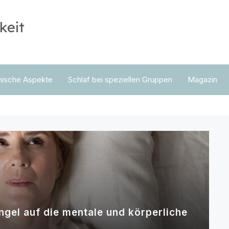
nische Aspekte
Schlaf bei speziellen Gruppen
Magazin
gel auf die mentale und körperliche