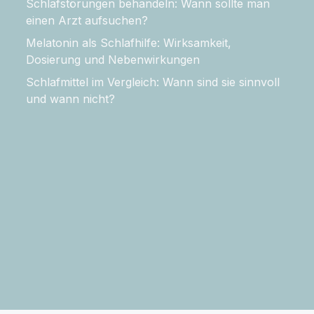
Schlafstörungen behandeln: Wann sollte man
einen Arzt aufsuchen?
Melatonin als Schlafhilfe: Wirksamkeit,
Dosierung und Nebenwirkungen
Schlafmittel im Vergleich: Wann sind sie sinnvoll
und wann nicht?