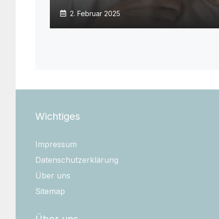
2. Februar 2025
Wichtiges
Impressum
Datenschutzerklärung
Über uns
Sitemap
Über uns