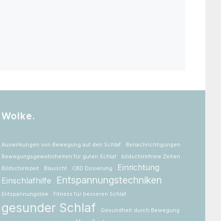
Wolke.
Auswirkungen von Bewegung auf den Schlaf
Benachrichtigungen
Bewegungsgewohnheiten für guten Schlaf
bildschirmfreie Zeiten
Einrichtung
Bildschirmzeit
Blaulicht
CBD Dosierung
Entspannungstechniken
Einschlafhilfe
Entspannungstee
Fitness für besseren Schlaf
gesunder Schlaf
Gesundheit durch Bewegung