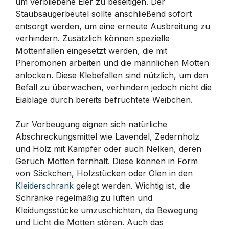
um verbliebene Eier zu beseitigen. Der
Staubsaugerbeutel sollte anschließend sofort
entsorgt werden, um eine erneute Ausbreitung zu
verhindern. Zusätzlich können spezielle
Mottenfallen eingesetzt werden, die mit
Pheromonen arbeiten und die männlichen Motten
anlocken. Diese Klebefallen sind nützlich, um den
Befall zu überwachen, verhindern jedoch nicht die
Eiablage durch bereits befruchtete Weibchen.
Zur Vorbeugung eignen sich natürliche
Abschreckungsmittel wie Lavendel, Zedernholz
und Holz mit Kampfer oder auch Nelken, deren
Geruch Motten fernhält. Diese können in Form
von Säckchen, Holzstücken oder Ölen in den
Kleiderschrank
gelegt werden. Wichtig ist, die
Schränke regelmäßig zu lüften und
Kleidungsstücke umzuschichten, da Bewegung
und Licht die Motten stören. Auch das