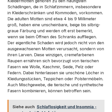
Kleidermotten gehören zu den häufigsten
Schädlingen, die in Schlafzimmern, insbesondere
in Kleiderschränken und Kommoden, vorkommen.
Die adulten Motten sind etwa 4 bis 9 Millimeter
groß, haben eine unscheinbare, beige bis silbrig-
graue Färbung und werden oft erst bemerkt,
wenn sie beim Öffnen des Schranks auffliegen.
Der eigentliche Schaden wird jedoch nicht von den
ausgewachsenen Motten verursacht, sondern von
ihren Larven. Diese winzigen, cremefarbenen
Raupen ernähren sich bevorzugt von tierischen
Fasern wie Wolle, Kaschmir, Seide, Pelz oder
Federn. Dabei hinterlassen sie unschöne Löcher in
Kleidungsstücken, Teppichen oder Polstermöbeln.
Auch Mischgewebe, die tierische und synthetische
Fasern kombinieren, können betroffen sein.
Siehe auch
Schlaflosigkeit und Insomnia -