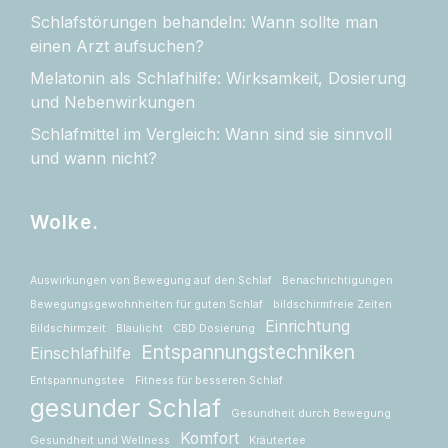
Schlafstörungen behandeln: Wann sollte man
einen Arzt aufsuchen?
Melatonin als Schlafhilfe: Wirksamkeit, Dosierung
und Nebenwirkungen
Schlafmittel im Vergleich: Wann sind sie sinnvoll
und wann nicht?
Wolke.
Auswirkungen von Bewegung auf den Schlaf
Benachrichtigungen
Bewegungsgewohnheiten für guten Schlaf
bildschirmfreie Zeiten
Einrichtung
Bildschirmzeit
Blaulicht
CBD Dosierung
Entspannungstechniken
Einschlafhilfe
Entspannungstee
Fitness für besseren Schlaf
gesunder Schlaf
Gesundheit durch Bewegung
Komfort
Gesundheit und Wellness
Kräutertee