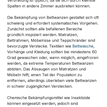
Verbreitung ist typisch, da sie sich durch kleinste
Spalten in andere Zimmer ausbreiten können.
Die Bekämpfung von Bettwanzen gestaltet sich oft
schwierig und erfordert systematisches Vorgehen.
Zunächst sollten alle befallenen Bereiche
gründlich inspiziert werden. Matratzen,
Bettrahmen, Möbelrisse und Teppichränder sind
bevorzugte Verstecke. Textilien wie
Bettwäsche
,
Vorhänge und Kleidung sollten bei mindestens 60
Grad gewaschen oder, wenn möglich, eingefroren
werden, da extreme Temperaturen Bettwanzen
abtöten. Das Absaugen von Matratzen und
Möbeln hilft, einen Teil der Population zu
entfernen, allerdings überleben viele Bettwanzen
in schwer zugänglichen Verstecken.
Chemische Bekämpfungsmittel wie Insektizide
können eingesetzt werden, jedoch sind