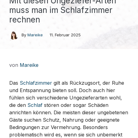
Mit diesen Ungeziefer-Arten
muss man im Schlafzimmer
rechnen
By
Mareike
11. Februar 2025
von
Mareike
Das
Schlafzimmer
gilt als Rückzugsort, der Ruhe
und Entspannung bieten soll. Doch auch hier
fühlen sich verschiedene Ungezieferarten wohl,
die den
Schlaf
stören oder sogar Schäden
anrichten können. Die meisten dieser ungebetenen
Gäste suchen Schutz, Nahrung oder geeignete
Bedingungen zur Vermehrung. Besonders
problematisch wird es, wenn sie sich unbemerkt