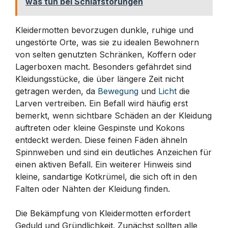
was tun bei Schlafstörungen
Kleidermotten bevorzugen dunkle, ruhige und
ungestörte Orte, was sie zu idealen Bewohnern
von selten genutzten Schränken, Koffern oder
Lagerboxen macht. Besonders gefährdet sind
Kleidungsstücke, die über längere Zeit nicht
getragen werden, da
Bewegung
und
Licht
die
Larven vertreiben. Ein Befall wird häufig erst
bemerkt, wenn sichtbare Schäden an der Kleidung
auftreten oder kleine Gespinste und Kokons
entdeckt werden. Diese feinen Fäden ähneln
Spinnweben und sind ein deutliches Anzeichen für
einen aktiven Befall. Ein weiterer Hinweis sind
kleine, sandartige Kotkrümel, die sich oft in den
Falten oder Nähten der Kleidung finden.
Die Bekämpfung von Kleidermotten erfordert
Geduld und Gründlichkeit. Zunächst sollten alle