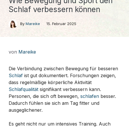
Wie Bewegung und Sport den
Schlaf verbessern können
By
Mareike
15. Februar 2025
von
Mareike
Die Verbindung zwischen Bewegung für besseren
Schlaf
ist gut dokumentiert. Forschungen zeigen,
dass regelmäßige körperliche Aktivität
Schlafqualität
signifikant verbessern kann.
Personen, die sich oft bewegen,
schlafen
besser.
Dadurch fühlen sie sich am Tag fitter und
ausgeglichener.
Es geht nicht nur um intensives Training. Auch