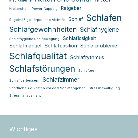
Medikamente
Ratgeber
Nickerchen
Power-Napping
Schlafen
Schlaf
Regelmäßige körperliche Aktivität
Schlafgewohnheiten
Schlafhygiene
Schlaflosigkeit
Schlafhygiene und Bewegung
Schlafmangel
Schlafposition
Schlafprobleme
Schlafqualität
Schlafrythmus
Schlafstörungen
Schlaftee
Schlafzimmer
Schlaf verbessern
Sportliche Aktivitäten vor dem Schlafengehen
Stressbewältigung
Stressmanagement
Wichtiges