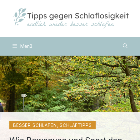
Zum
Inhalt
springen
Menü
BESSER SCHLAFEN
,
SCHLAFTIPPS